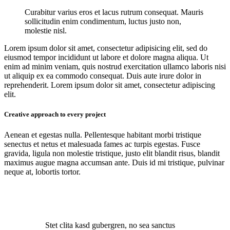
Curabitur varius eros et lacus rutrum consequat. Mauris
sollicitudin enim condimentum, luctus justo non,
molestie nisl.
Lorem ipsum dolor sit amet, consectetur adipisicing elit, sed do
eiusmod tempor incididunt ut labore et dolore magna aliqua. Ut
enim ad minim veniam, quis nostrud exercitation ullamco laboris nisi
ut aliquip ex ea commodo consequat. Duis aute irure dolor in
reprehenderit. Lorem ipsum dolor sit amet, consectetur adipiscing
elit.
Creative approach to every project
Aenean et egestas nulla. Pellentesque habitant morbi tristique
senectus et netus et malesuada fames ac turpis egestas. Fusce
gravida, ligula non molestie tristique, justo elit blandit risus, blandit
maximus augue magna accumsan ante. Duis id mi tristique, pulvinar
neque at, lobortis tortor.
Stet clita kasd gubergren, no sea sanctus