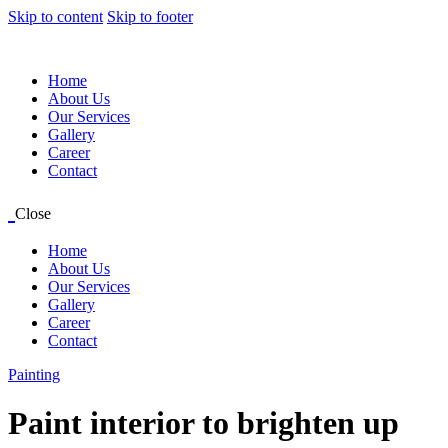
Skip to content
Skip to footer
Home
About Us
Our Services
Gallery
Career
Contact
Close
Home
About Us
Our Services
Gallery
Career
Contact
Painting
Paint interior to brighten up