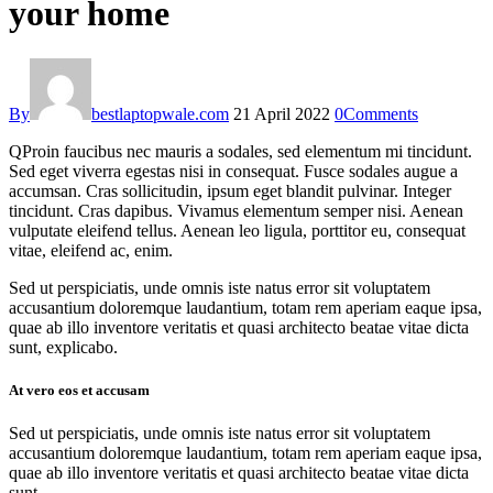
your home
By
bestlaptopwale.com
21 April 2022
0
Comments
Q
Proin faucibus nec mauris a sodales, sed elementum mi tincidunt.
Sed eget viverra egestas nisi in consequat. Fusce sodales augue a
accumsan. Cras sollicitudin, ipsum eget blandit pulvinar. Integer
tincidunt. Cras dapibus. Vivamus elementum semper nisi. Aenean
vulputate eleifend tellus. Aenean leo ligula, porttitor eu, consequat
vitae, eleifend ac, enim.
Sed ut perspiciatis, unde omnis iste natus error sit voluptatem
accusantium doloremque laudantium, totam rem aperiam eaque ipsa,
quae ab illo inventore veritatis et quasi architecto beatae vitae dicta
sunt, explicabo.
At vero eos et accusam
Sed ut perspiciatis, unde omnis iste natus error sit voluptatem
accusantium doloremque laudantium, totam rem aperiam eaque ipsa,
quae ab illo inventore veritatis et quasi architecto beatae vitae dicta
sunt.