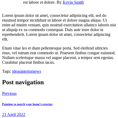
est labore et dolore. By
Kevin Smith
Lorem ipsum dolor sit amet, consectetur adipisicing elit, sed do
eiusmod tempor incididunt ut labore et dolore magna aliqua. Ut
enim ad minim veniam, quis nostrud exercitation ullamco laboris nisi
ut aliquip ex ea commodo consequat. Duis aute irure dolor in
reprehenderit. Lorem ipsum dolor sit amet, consectetur adipiscing
elit.
Etiam vitae leo et diam pellentesque porta. Sed eleifend ultricies
risus, vel rutrum erat commodo ut. Praesent finibus congue euismod.
Nullam scelerisque massa vel augue placerat, a tempor sem egestas.
Curabitur placerat finibus lacus.
Tags:
ideas
interior
news
Post navigation
Previous
Painting to match your home’s exterior
21 April 2022